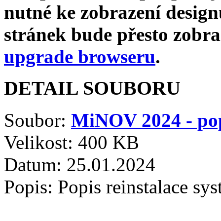
nutné ke zobrazení design
stránek bude přesto zobr
upgrade browseru
.
DETAIL SOUBORU
Soubor:
MiNOV 2024 - popi
Velikost: 400 KB
Datum: 25.01.2024
Popis: Popis reinstalace 