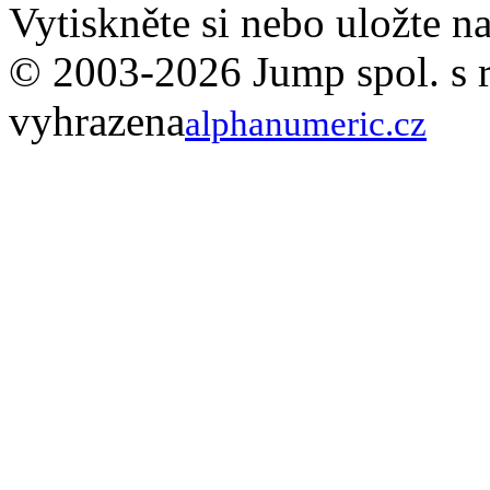
Vytiskněte si nebo uložte 
© 2003-2026 Jump spol. s r.
vyhrazena
alphanumeric.cz