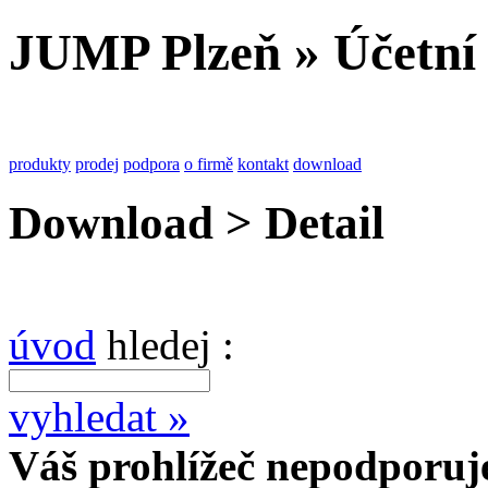
JUMP Plzeň » Účetní
produkty
prodej
podpora
o firmě
kontakt
download
Download > Detail
úvod
hledej :
vyhledat »
Váš prohlížeč nepodporuje